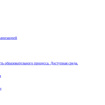
А
ОПОЛНИТЕЛЬНОГО ОБРАЗОВАНИЯ
ганизацией
ь образовательного процесса. Доступная среда.
я
и