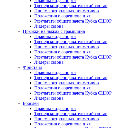
Правила вида спорта
Тренерско-преподавательский состав
Прием контрольных нормативов
Положения о соревнованиях
Результаты общего зачета Кубка СШОР
Лидеры сезона
Прыжки на лыжах с трамплина
Правила вида спорта
Тренерско-преподавательский состав
Прием контрольных нормативов
Положения о соревнованиях
Результаты общего зачета Кубка СШОР
Лидеры сезона
Фристайл
Правила вида спорта
Тренерско-преподавательский состав
Прием контрольных нормативов
Положения о соревнованиях
Результаты общего зачета Кубка СШОР
Лидеры сезона
Бобслей
Правила вида спорта
Тренерско-преподавательский состав
Прием контрольных нормативов
Положения о соревнованиях