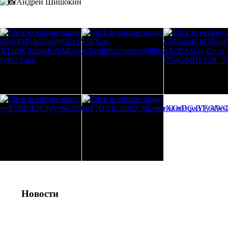
Андрей Шишокин
Новости