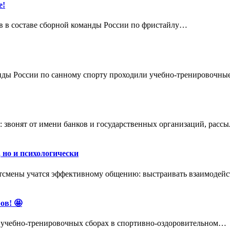
е!
 в составе сборной команды России по фристайлу…
нды России по санному спорту проходили учебно-тренировочн
 звонят от имени банков и государственных организаций, ра
 но и психологически
ртсмены учатся эффективному общению: выстраивать взаимодей
ов! 🤩
а учебно-тренировочных сборах в спортивно-оздоровительном…