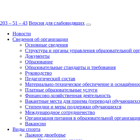
СШОР ПО ЗИМНИМ ВИДАМ СПОРТ
КРАЕВОЕ ГОСУДАРСТВЕННОЕ БЮДЖЕТНОЕ УЧРЕЖДЕНИЕ Д
203 – 51 – 43
Версия для слабовидящих
Новости
Сведения об организации
Основные сведения
Структура и органы управления образовательной ор
Документы
Образование
Образовательные стандарты и требования
Руководство
Педагогический состав
Материально-техническое обеспечение и оснащённост
Платные образовательные услуги
Финансово-хозяйственная деятельность
Вакантные места для приема (перевода) обучающихс
Стипендии и меры поддержки обучающихся
Международное сотрудничество
Организация питания в образовательной организаци
Вакансии
Виды спорта
Лыжное двоеборье