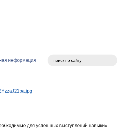
203 – 51 – 43
Версия для слабовидящих
ная информация
 необходимые для успешных выступлений навыки», —