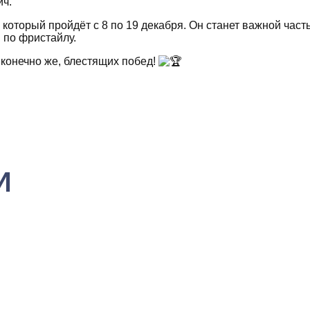
ич.
который пройдёт с 8 по 19 декабря. Он станет важной час
 по фристайлу.
 конечно же, блестящих побед!
И