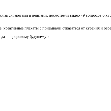
 за сигаретами и вейпами, посмотрели видео «9 вопросов о кур
креативные плакаты с призывами отказаться от курения и береч
 да — здоровому будущему!»