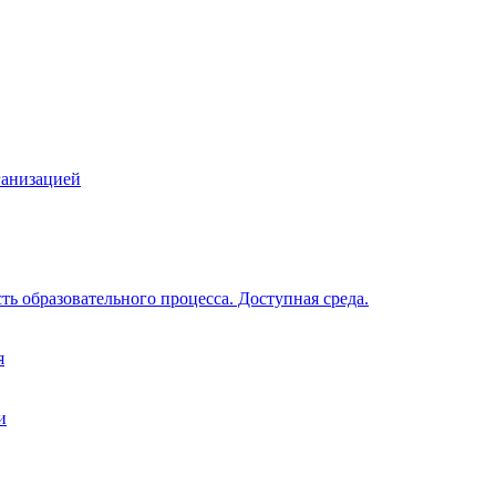
А
ОПОЛНИТЕЛЬНОГО ОБРАЗОВАНИЯ
ганизацией
ь образовательного процесса. Доступная среда.
я
и