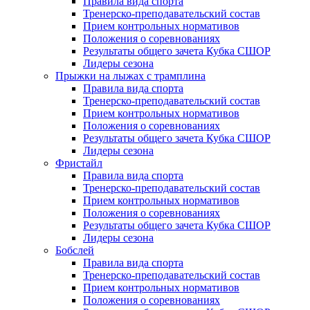
Правила вида спорта
Тренерско-преподавательский состав
Прием контрольных нормативов
Положения о соревнованиях
Результаты общего зачета Кубка СШОР
Лидеры сезона
Прыжки на лыжах с трамплина
Правила вида спорта
Тренерско-преподавательский состав
Прием контрольных нормативов
Положения о соревнованиях
Результаты общего зачета Кубка СШОР
Лидеры сезона
Фристайл
Правила вида спорта
Тренерско-преподавательский состав
Прием контрольных нормативов
Положения о соревнованиях
Результаты общего зачета Кубка СШОР
Лидеры сезона
Бобслей
Правила вида спорта
Тренерско-преподавательский состав
Прием контрольных нормативов
Положения о соревнованиях